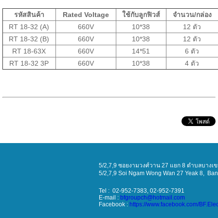
รหัสสินค้า
Rated Voltage
ใช้กับลูกฟิวส์
จำนวน/กล่อง
RT 18-32 (A)
660V
10*38
12 ตัว
RT 18-32 (B)
660V
10*38
12 ตัว
RT 18-63X
660V
14*51
6 ตัว
RT 18-32 3P
660V
10*38
4 ตัว
5/2,7,9 ซอยงามวงศ์วาน 27 แยก 8 ตำบลบางเขน
5/2,7,9 Soi
Ngam Wong Wan 27 Yeak 8
, Ba
Tel : 02-952-7383, 02-952-7391
E-mail :
bfgroupch@hotmail.com
Facebook :
https://www.facebook.com/BF.Ele