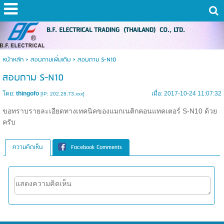
B.F. ELECTRICAL TRADING (THAILAND) CO., LTD.
หน้าหลัก
>
สอบถามเพิ่มเติม
>
สอบถาม S-N10
สอบถาม S-N10
โดย:
thingofo
เมื่อ: 2017-10-24 11:07:32
[IP: 202.28.73.xxx]
ขอทราบรายละเอียดทางเทคนิคของแมกเนติกคอนแทคเตอร์ S-N10 ด้วย
ครับ
ความคิดเห็น
Facebook Comments