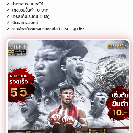
✔ ฝากถอนระบบออโต้
✔ แทงมวยขั้นต่ำ 10 บาท
✔ มวยสเต็ปเริ่มตัน 2-12คู่
✔ เปิดราคาล่วงหน้า
✔ ทางเข้าสมัครแทงมวยออนไลน์ LINE : @Ti159