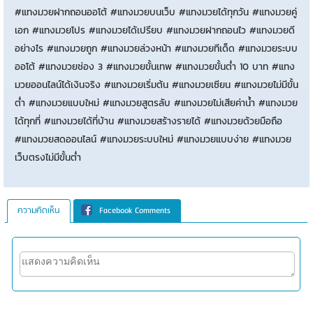
#แทงมวยฝากถอนออโต้ #แทงมวยบนเว็บ #แทงมวยได้ทุกวัน #แทงมวยคู่
เอก #แทงมวยโปร #แทงมวยได้เปรียบ #แทงมวยฝากถอนไว #แทงมวยดี
อย่างไร #แทงมวยถูก #แทงมวยล่วงหน้า #แทงมวยทีเด็ด #แทงมวยระบบ
ออโต้ #แทงมวยช่อง 3 #แทงมวยขั้นเทพ #แทงมวยขั้นต่ำ 10 บาท #แทง
มวยออนไลน์ได้เงินจริง #แทงมวยเริ่มต้น #แทงมวยเซียน #แทงมวยไม่มีขั้น
ต่ำ #แทงมวยแบบใหม่ #แทงมวยสูตรลับ #แทงมวยไม่เสียค่าน้ำ #แทงมวย
ได้ทุกที่ #แทงมวยได้ที่บ้าน #แทงมวยสร้างรายได้ #แทงมวยด้วยมือถือ
#แทงมวยสดออนไลน์ #แทงมวยระบบใหม่ #แทงมวยแบบง่าย #แทงมวย
เว็บตรงไม่มีขั้นต่ำ
ความคิดเห็น
Facebook Comments