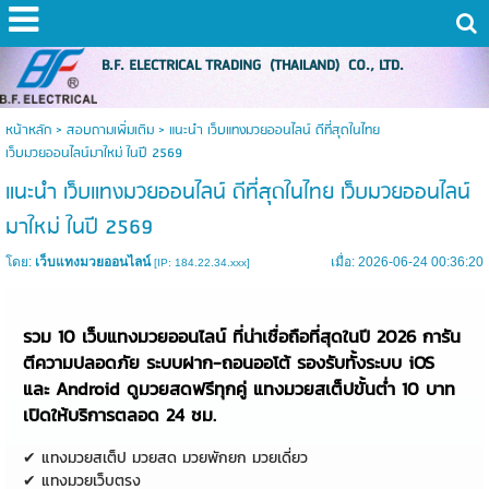
B.F. ELECTRICAL TRADING (THAILAND) CO., LTD.
หน้าหลัก
>
สอบถามเพิ่มเติม
>
แนะนำ เว็บแทงมวยออนไลน์ ดีที่สุดในไทย
เว็บมวยออนไลน์มาใหม่ ในปี 2569
แนะนำ เว็บแทงมวยออนไลน์ ดีที่สุดในไทย เว็บมวยออนไลน์
มาใหม่ ในปี 2569
โดย:
เว็บแทงมวยออนไลน์
เมื่อ: 2026-06-24 00:36:20
[IP: 184.22.34.xxx]
รวม 10 เว็บแทงมวยออนไลน์ ที่น่าเชื่อถือที่สุดในปี 2026 การัน
ตีความปลอดภัย ระบบฝาก-ถอนออโต้ รองรับทั้งระบบ iOS
และ Android ดูมวยสดฟรีทุกคู่ แทงมวยสเต็ปขั้นต่ำ 10 บาท
เปิดให้บริการตลอด 24 ชม.
✔ แทงมวยสเต็ป มวยสด มวยพักยก มวยเดี่ยว
✔ แทงมวยเว็บตรง