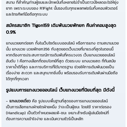
สนาม ที่สำคัญท่านผู้ชมและนักพนันทั้งหลายไม่จำเป็นดาวน์โหลดอะไรให้ยุ่ง
ยาก เพราะระบบของ R1Fight นั้นรองรับทุกแพลทฟอร์มทั้งคอมพิวเตอร์
และโทรศัพท์มือถือทุกระบบ
สมัครสมาชิก Tigon159 เดิมพันมวยพักยก คืนค่าคอมสูงสุด
0.9%
แทงมวยยกต่อยก ทั้งในเว็บไซต์แบบออนไลน์ หรือการแทง ตามสนามมวย
นั้น แทงมวย มวยพักยก356 กับสุดยอดเว็บมวยที่มาแรงที่สุดในตอนนี้
หากต้องการประสบการณ์การเดิมพันที่ครบวงจร เว็บแทงมวยออนไลน์
อันดับ 1 คือทางเลือกที่ตอบโจทย์ที่สุด ด้วยระบบ แทงมวยสด ที่ทันสมัย
ราคาน้ำดีที่สุด และการบริการที่ได้มาตรฐาน ช่วยให้การเดิมพันมวยเป็น
เรื่องง่าย สะดวก และสนุกมากยิ่งขึ้น พร้อมรองรับการเดิมพันผ่านมือถือ
ได้ทุกที่ทุกเวลา
รูปแบบการแทงมวยออนไลน์ เว็บแทงมวยที่นิยมที่สุด มีดังนี้
-
แทงมวยเดี่ยว
คือ รูปแบบพื้นฐานที่สุดของการแทงมวยออนไลน์
เป็นการเลือกแทงฝ่ายใดฝ่ายหนึ่ง ว่าจะเป็นผู้ชนะ โดยใช้ ราคาต่อรอง
(Handicap) เป็นตัวกำหนดผลแพ้-ชนะ เหมาะสำหรับผู้เล่นมือใหม่ที่
ต้องการความเข้าใจง่าย และเน้นความชัวร์เป็นหลัก