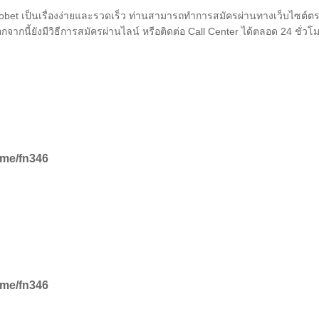
bet เป็นเรื่องง่ายและรวดเร็ว ท่านสามารถทำการสมัครผ่านทางเว็บไซต์ตรง
จากนี้ยังมีวิธีการสมัครผ่านไลน์ หรือติดต่อ Call Center ได้ตลอด 24 ชั่วโ
e.me/fn346
e.me/fn346