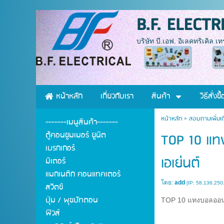
B.F. ELECTR
บริษัท บี.เอฟ. อิเลคทริเคิ
หน้าหลัก
เกี่ยวกับเรา
สินค้า
วิธีสั่งซ
หน้าหลัก
>
สอบถามเพิ่มเต
-------เมนูสินค้า-------
ตู้คอนซูมเมอร์ ยูนิต
TOP 10 แทงบ
เบรกเกอร์
เอเย่นต์
มิเตอร์
แมกเนติก คอนแทคเตอร์
โดย:
add
[IP: 58.136.250
สวิตซ์
ปุ่ม / พุชบัทตอน
TOP 10 แทงบอลออนไลน์
ฟิวส์