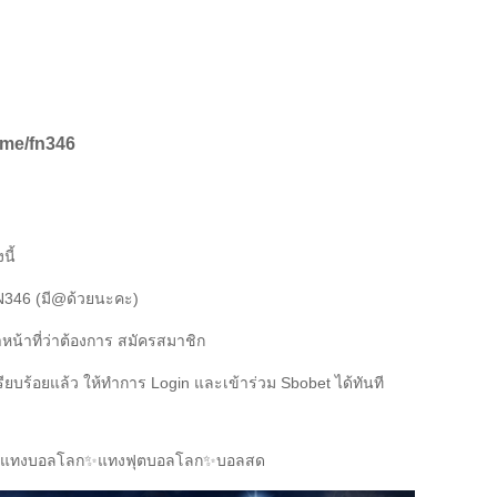
e.me/fn346
นี้
N346 (มี@ด้วยนะคะ)
าหน้าที่ว่าต้องการ สมัครสมาชิก
รียบร้อยแล้ว ให้ทำการ Login และเข้าร่วม Sbobet ได้ทันที
✨แทงบอลโลก✨แทงฟุตบอลโลก✨บอลสด