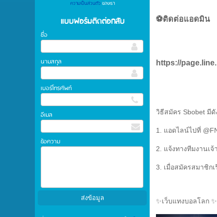
ความเป็นส่วนตัว
ของเรา
⚽ติดต่อแอดมิน
แบบฟอร์มติดต่อกลับ
ชื่อ
นามสกุล
https://page.lin
เบอร์โทรศัพท์
วิธีสมัคร Sbobet มีดัง
อีเมล
1. แอดไลน์ไปที่ @F
ข้อความ
2. แจ้งทางทีมงานเจ้
3. เมื่อสมัครสมาชิกเ
✨เว็บแทงบอลโลก 