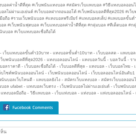
บแทงบอลค่าน้ำดีที่สุด #เว็บพนันแทงบอล #สมัครเว็บแทงบอล #วิธีแทงบอลออน
อลไม่ผ่านเอเย่นต์ #เว็บบอลฝากถอนออโต้ #เว็บพนันบอลดีที่สุด2026 #เว็
มือถือ #รวมเว็บพนันบอล #แทงบอลพรีเมียร์ #แทงบอลสเต็ป #แทงบอลขั้นต
บอล #เว็บพนันฟุตบอล #เว็บแทงบอลค่าน้ำดีที่สุด #กลุ่มบอล #ทีเด็ดบอล #ก
นบอล #เว็บแทงบอลเชื่อถือได้
สุด - เว็บแทงบอลขั้นต่ำ10บาท - แทงบอลขั้นต่ำ10บาท - เว็บบอลสด - แทง
เว็บพนันบอลดีที่สุด2026 - แทงบอลออนไลน์ - แทงบอลวันนี้ - บอลวันนี้ - 
บบอลราคาดี - เว็บบอลเชื่อถือได้ - เว็บบอลดีที่สุด - แทงบอล - เว็บบอลไทย - 
บไซต์พนันบอลออนไลน์ - เว็บพนันบอลออนไลน์ - เว็บบอลออนไลน์อันดับ1 - เว
พนันบอลเว็บไหนดี - แทงบอลยังไง - สมัครเว็บแทงบอล - สมัครเว็บบอลออนไ
ันบอล ufabet - แทงบอลเว็บตรง - เว็บพนันบอลไม่ผ่านเอเย่นต์ - เว็บพนั
 - แทงบอลมือถือ - วิธีแทงบอล - เว็บแท่งบอล - แท่งบอล - แท่งบอลออนไลน์ 
Facebook Comments