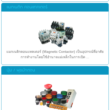
แมกเนติก คอนแทคเตอร์
แมกเนติกคอนแทคเตอร์ (Magnetic Contactor) เป็นอุปกรณ์ที่อาศัย
การทำงานโดยใช้อำนาจแม่เหล็กในการเปิด ...
ปุ่ม / พุชบัทตอน