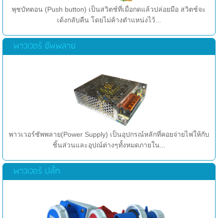
พุชบัทตอน (Push button) เป็นสวิตช์ที่เมื่อกดแล้วปล่อยมือ สวิตช์จะ
เด้งกลับคืน โดยไม่ค้างตำแหน่งไว้...
พาวเวอร์ ซัพพลาย
พาวเวอร์ซัพพลาย(Power Supply) เป็นอุปกรณ์หลักที่คอยจ่ายไฟให้กับ
ชิ้นส่วนและอุปณ์ต่างๆทั้งหมดภายใน...
พาวเวอร์ ปลั๊ก