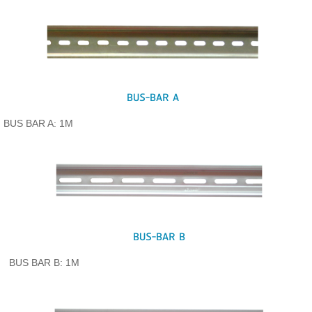
BUS-BAR A
BUS BAR A: 1M
BUS-BAR B
BUS BAR B: 1M