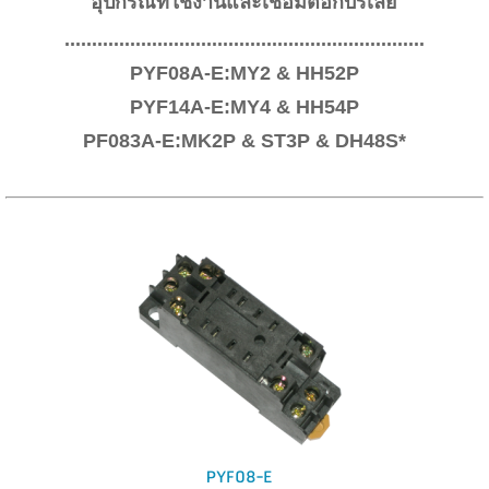
อุปกรณ์ที่ใช้งานและเชื่อมต่อกับรีเลย์
..................................................................
PYF08A-E:MY2 & HH52P
PYF14A-E:MY4 & HH54P
PF083A-E:MK2P & ST3P & DH48S*
PYF08-E