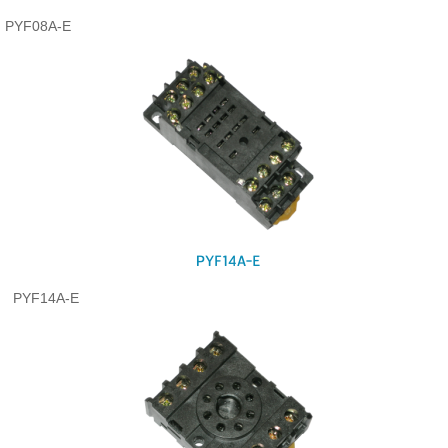
PYF08A-E
PYF14A-E
PYF14A-E