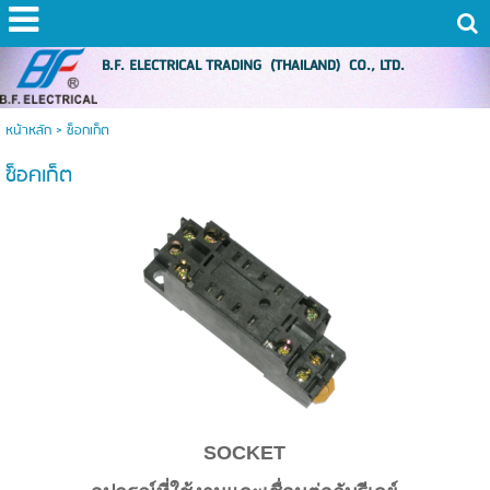
B.F. ELECTRICAL TRADING (THAILAND) CO., LTD.
หน้าหลัก
>
ซ็อกเก็ต
ซ็อคเก็ต
SOCKET