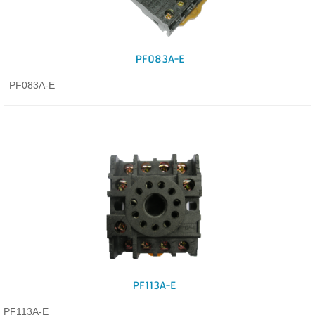
PF083A-E
PF083A-E
PF113A-E
PF113A-E