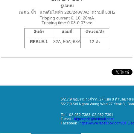
รูปแบบ
เฟส 2 ขั้ว แรงดันไฟฟ้า 220/240V AC ความถี่ 50Hz
Tripping current 6, 10, 20mA
Tripping time 0.03-0.07sec
สินค้า
แอมป์
จำนวน/ลัง
RFBLE-1
32A, 50A, 63A
12 ตัว
5/2,7,9 ซอยงามวงศ์วาน 27 แยก 8 ตำบลบางเขน
5/2,7,9 Soi
Ngam Wong Wan 27 Yeak 8
, Ba
Tel : 02-952-7383, 02-952-7391
E-mail :
bfgroupch@hotmail.com
Facebook :
https://www.facebook.com/BF.Ele