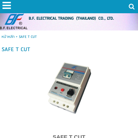
B.F. ELECTRICAL TRADING (THAILAND) CO., LTD.
หน้าหลัก
>
SAFE T CUT
SAFE T CUT
SAFE T CUT