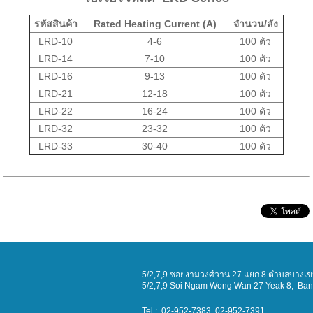
รหัสสินค้า
Rated Heating Current (A)
จำนวน/ลัง
LRD-10
4-6
100 ตัว
LRD-14
7-10
100 ตัว
LRD-16
9-13
100 ตัว
LRD-21
12-18
100 ตัว
LRD-22
16-24
100 ตัว
LRD-32
23-32
100 ตัว
LRD-33
30-40
100 ตัว
5/2,7,9 ซอยงามวงศ์วาน 27 แยก 8 ตำบลบางเขน
5/2,7,9 Soi
Ngam Wong Wan 27 Yeak 8
, Ba
Tel : 02-952-7383, 02-952-7391